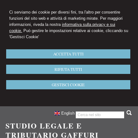
Ci serviamo dei cookie per diversi fini, tra l'altro per consentire
funzioni del sito web e attività di marketing mirate. Per maggiori
informazioni, riveda la nostra
informativa sulla privacy e sui
cookie.
Può gestire le impostazioni relative ai cookie, cliccando su
'Gestisci Cookie'
ACCETTA TUTTI
RIFIUTA TUTTI
GESTISCI COOKIE
English
STUDIO LEGALE E
TRIBUTARIO GAFFURI