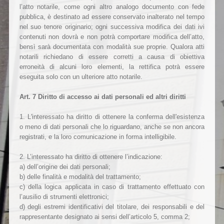
l’atto notarile, come ogni altro analogo documento con fede
pubblica, è destinato ad essere conservato inalterato nel tempo
nel suo tenore originario; ogni successiva modifica dei dati ivi
contenuti non dovrà e non potrà comportare modifica dell’atto,
bensì sarà documentata con modalità sue proprie. Qualora atti
notarili richiedano di essere corretti a causa di obiettiva
erroneità di alcuni loro elementi, la rettifica potrà essere
eseguita solo con un ulteriore atto notarile.
Art. 7 Diritto di accesso ai dati personali ed altri diritti
1. L'interessato ha diritto di ottenere la conferma dell'esistenza
o meno di dati personali che lo riguardano, anche se non ancora
registrati, e la loro comunicazione in forma intelligibile.
2. L’interessato ha diritto di ottenere l’indicazione:
a) dell’origine dei dati personali;
b) delle finalità e modalità del trattamento;
c) della logica applicata in caso di trattamento effettuato con
l’ausilio di strumenti elettronici;
d) degli estremi identificativi del titolare, dei responsabili e del
rappresentante designato ai sensi dell’articolo 5, comma 2;