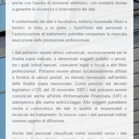
anche con l'ausilio di strumenti elettronici, con modalità idonee
a garantire la sicurezza e riservatezza dei dati.
Il conferimento dei dati è facoltativo, tuttavia l'eventuale rifiuto a
fornirci, in tutto o in parte, i Suoi/Vostri dati personali o
l’autorizzazione al trattamento potrebbe comportare la mancata
esecuzione della prestazione professionale.
I dati potranno essere altresì comunicati, esclusivamente per le
finalità sopra indicate, a determinati soggetti pubblici o privati,
tra i quali istituti bancari, consulenti legali o fiscali e altri liberi
professionisti. Potranno essere altresì occasionalmente affidati
a fornitori di servizi postali, se ritenuto necessario nell’ambito
delle finalità sopra menzionate. Come previsto dal decreto
legislativo n°231 del 16 novembre 2007 i dati potranno essere
comunicati anche all'Unità d'Informazione Finanziaria (UIF) in
adempienza alle norme antiriciclaggio. Altri soggetti potrebbero
venire a conoscenza dei dati in qualità di responsabili o
incaricati del trattamento. In nessun caso i dati personali trattati
saranno oggetto di diffusione.
Anche dati personali classificati come sensibili ossia i dati