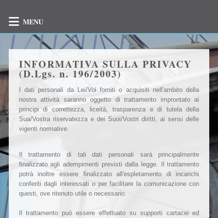
MENU
INFORMATIVA SULLA PRIVACY
(D.Lgs. n. 196/2003)
I dati personali da Lei/Voi forniti o acquisiti nell'ambito della
nostra attività saranno oggetto di trattamento improntato ai
principi di correttezza, liceità, trasparenza e di tutela della
Sua/Vostra riservatezza e dei Suoi/Vostri diritti, ai sensi delle
vigenti normative.
Il trattamento di tali dati personali sarà principalmente
finalizzato agli adempimenti previsti dalla legge. Il trattamento
potrà inoltre essere finalizzato all'espletamento di incarichi
conferiti dagli interessati o per facilitare la comunicazione con
questi, ove ritenuto utile o necessario.
Il trattamento può essere effettuato su supporti cartacei ed