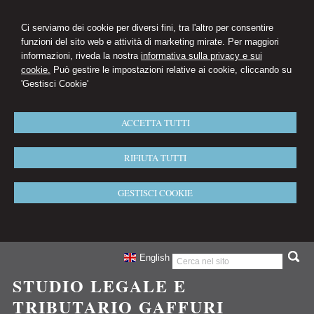
Ci serviamo dei cookie per diversi fini, tra l'altro per consentire
funzioni del sito web e attività di marketing mirate. Per maggiori
informazioni, riveda la nostra
informativa sulla privacy e sui
cookie.
Può gestire le impostazioni relative ai cookie, cliccando su
'Gestisci Cookie'
ACCETTA TUTTI
RIFIUTA TUTTI
GESTISCI COOKIE
English
STUDIO LEGALE E
TRIBUTARIO GAFFURI